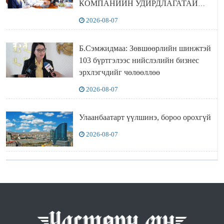
КОМПАНИЙН УДИРДЛАГАТАЙ
УУЛЗЛАА
2026-08-07
Б.Сэмжидмаа: Зөвшөөрлийн шинжтэй
103 бүртгэлээс нийслэлийн бизнес
эрхлэгчдийг чөлөөллөө
2026-08-07
Улаанбаатарт үүлшинэ, бороо орохгүй
2026-08-07