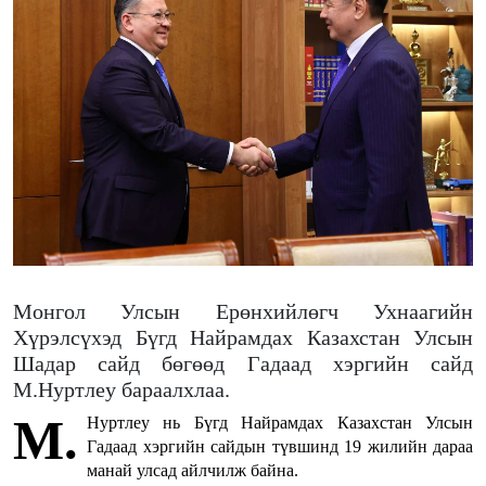
Монгол Улсын Ерөнхийлөгч Ухнаагийн
Хүрэлсүхэд Бүгд Найрамдах Казахстан Улсын
Шадар сайд бөгөөд Гадаад хэргийн сайд
М.Нуртлеу бараалхлаа.
М.
Нуртлеу нь Бүгд Найрамдах Казахстан Улсын
Гадаад хэргийн сайдын түвшинд 19 жилийн дараа
манай улсад айлчилж байна.