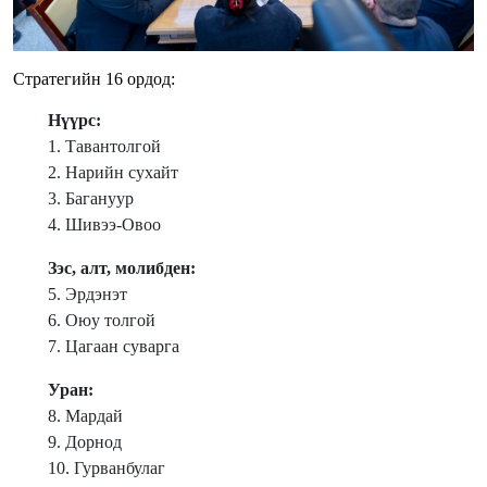
Стратегийн 16 ордод:
Нүүрс:
1. Тавантолгой
2. Нарийн сухайт
3. Багануур
4. Шивээ-Овоо
Зэс, алт, молибден:
5. Эрдэнэт
6. Оюу толгой
7. Цагаан суварга
Уран:
8. Мардай
9. Дорнод
10. Гурванбулаг