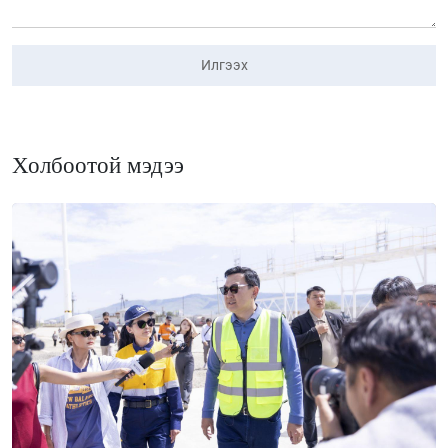
Илгээх
Холбоотой мэдээ