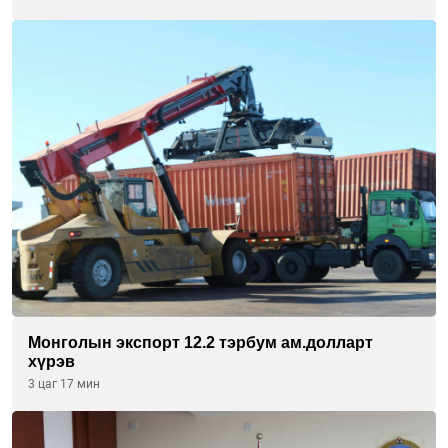
Монголын экспорт 12.2 тэрбум ам.долларт
хүрэв
3 цаг 17 мин