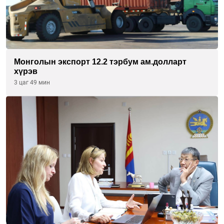
Монголын экспорт 12.2 тэрбум ам.долларт
хүрэв
3 цаг 49 мин