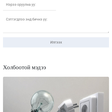
Илгээх
Холбоотой мэдээ