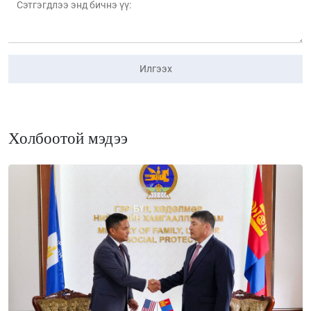
Илгээх
Холбоотой мэдээ