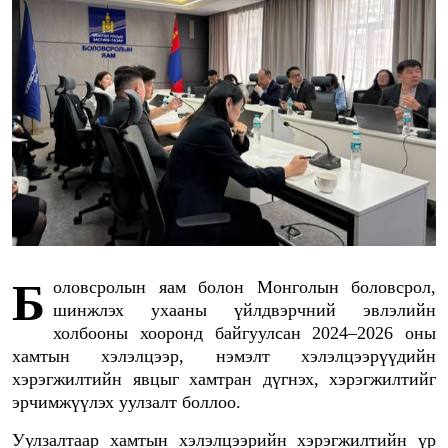
Боловсролын яам болон Монголын боловсрол,
шинжлэх ухааны үйлдвэрчний эвлэлийн
холбооны хооронд байгуулсан 2024–2026 оны
хамтын хэлэлцээр, нэмэлт хэлэлцээрүүдийн
хэрэгжилтийн явцыг хамтран дүгнэх, хэрэгжилтийг
эрчимжүүлэх уулзалт боллоо.
Уулзалтаар хамтын хэлэлцээрийн хэрэгжилтийн үр