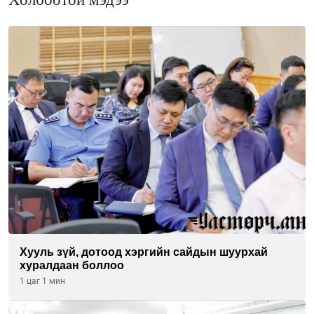
Хууль зүй, дотоод хэргийн сайдын шуурхай
хуралдаан боллоо
1 цаг 1 мин