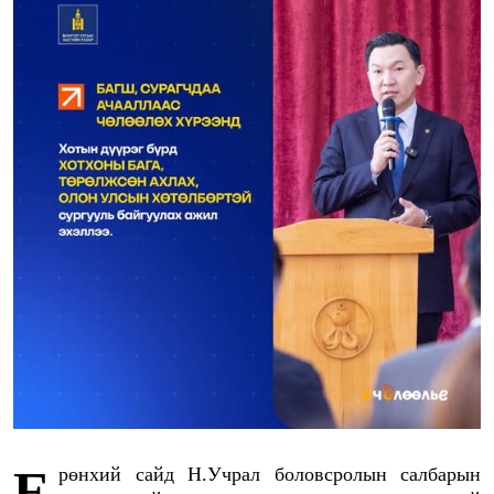
Ерөнхий сайд Н.Учрал боловсролын салбарын