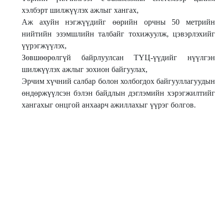
хэлбэрт шилжүүлэх ажлыг хангах,
Аж ахуйн нэгжүүдийг өөрийн орчны 50 метрийн
нийтийн эзэмшлийн талбайг тохижуулж, цэвэрлэхийг
үүрэгжүүлэх,
Зөвшөөрөлгүй байрлуулсан ТҮЦ-үүдийг нүүлгэн
шилжүүлэх ажлыг зохион байгуулах,
Эрчим хүчний салбар болон холбогдох байгууллагуудын
өндөржүүлсэн бэлэн байдлын дэглэмийн хэрэгжилтийг
хангахыг онцгой анхаарч ажиллахыг үүрэг болгов.