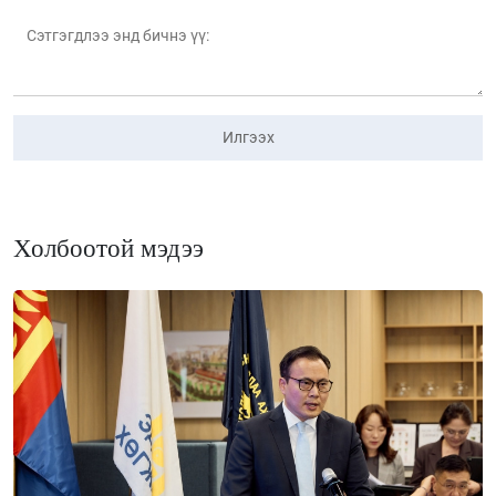
Илгээх
Холбоотой мэдээ