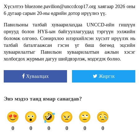
Хүсэлтээ bluezone.pavilion@unccdcop17.org хаягаар 2026 оны
6 дугаар сарын 20-ны өдрийн дотор ирүүлнэ үү.
Павильоны талбай хуваарилахдаа UNCCD-ийн гишүүн
орнууд болон НҮБ-ын байгууллагуудад тэргүүн ээлжийн
боломж олгоно. Сонирхлоо илэрхийлсэн хүсэлт ирүүлэх нь
талбай баталгаажсан гэсэн үг биш бөгөөд эцсийн
хуваарилалтыг Павильон хуваарилалтын ажлын хэсэг
холбогдох журмын дагуу шийдвэрлэж, мэдэгдэх болно.
Хуваалцах
Жиргэх
Энэ мэдээ танд ямар санагдав?
0
0
0
0
0
0