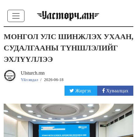
МОНГОЛ УЛС ШИНЖЛЭХ УХААН,
СУДАЛГААНЫ ТҮНШЛЭЛИЙГ
ЭХЛҮҮЛЛЭЭ
Ulsturch.mn
Үйл явдал
/
2026-06-18
Жиргэх
Хуваалцах