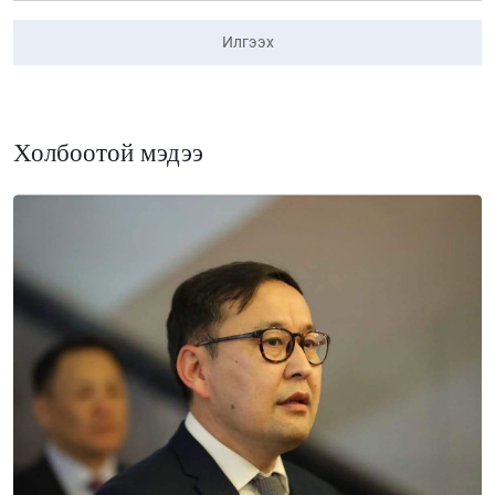
Илгээх
Холбоотой мэдээ