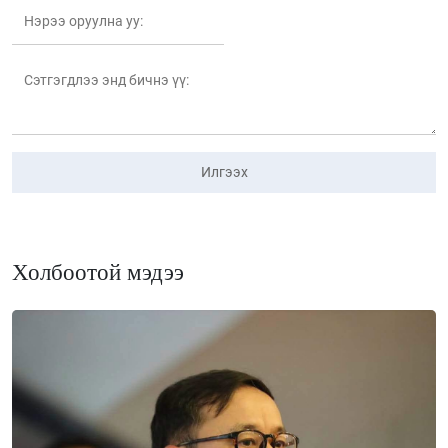
Илгээх
Холбоотой мэдээ