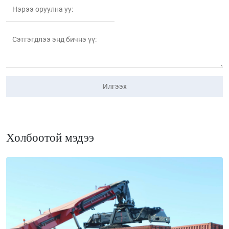
Илгээх
Холбоотой мэдээ