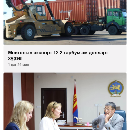
Монголын экспорт 12.2 тэрбум ам.долларт
хүрэв
1 цаг 26 мин