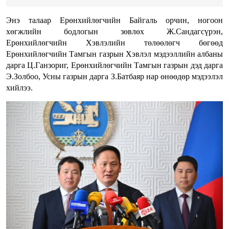
Энэ талаар Ерөнхийлөгчийн Байгаль орчин, ногоон
хөгжлийн бодлогын зөвлөх Ж.Сандагсүрэн,
Ерөнхийлөгчийн Хэвлэлийн төлөөлөгч бөгөөд
Ерөнхийлөгчийн Тамгын газрын Хэвлэл мэдээллийн албаны
дарга Ц.Ганзориг, Ерөнхийлөгчийн Тамгын газрын дэд дарга
Э.Золбоо, Усны газрын дарга З.Батбаяр нар өнөөдөр мэдээлэл
хийлээ.