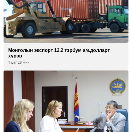
Монголын экспорт 12.2 тэрбум ам.долларт
хүрэв
1 цаг 28 мин