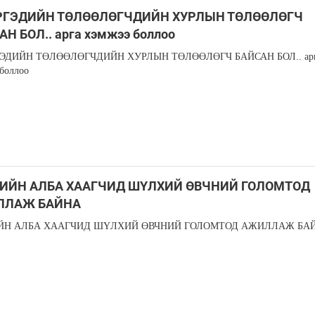
РГЭДИЙН ТӨЛӨӨЛӨГЧДИЙН ХУРЛЫН ТӨЛӨӨЛӨГЧ
Н БОЛ.. арга хэмжээ боллоо
ГЭДИЙН ТӨЛӨӨЛӨГЧДИЙН ХУРЛЫН ТӨЛӨӨЛӨГЧ БАЙСАН БОЛ.. ар
боллоо
ИЙН АЛБА ХААГЧИД ШҮЛХИЙ ӨВЧНИЙ ГОЛОМТОД
ЛЛАЖ БАЙНА
ЙН АЛБА ХААГЧИД ШҮЛХИЙ ӨВЧНИЙ ГОЛОМТОД АЖИЛЛАЖ БА