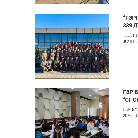
“ТЭР
339 
“ТЭРГ
ЗОЧИЛ
ГЭР 
“СПО
ГЭР Б
2026” 