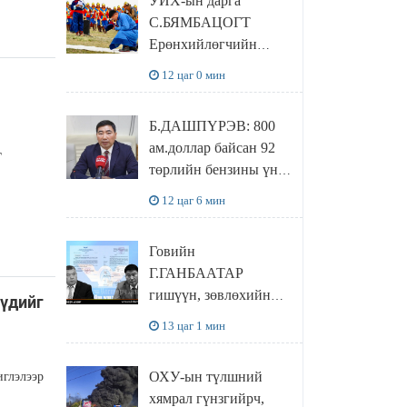
УИХ-ын дарга
байхгүй, орон сууц ч
С.БЯМБАЦОГТ
байхгүй хаана
Ерөнхийлөгчийн
амьдрахаа мэдэхгүй
захирамжит ТӨРИЙН
явж байна
12 цаг 0 мин
ИЛЧ
ТӨЛӨӨЛӨГЧӨӨР
Б.ДАШПҮРЭВ: 800
Сутай хайрханы
ам.доллар байсан 92
тахилгад оролцжээ
Г
төрлийн бензины үнэ
851 ам.доллар болж
12 цаг 6 мин
НЭМЭГДСЭН
Говийн
Г.ГАНБААТАР
гишүүн, зөвлөхийн
үүдийг
хамт САНКТ
13 цаг 1 мин
ПЕТЕРБУРГТ
зугаалах замын
ОХУ-ын түлшний
иглэлээр
зардлаа “ИНҮТ”
хямрал гүнзгийрч,
ТӨХХК даажээ