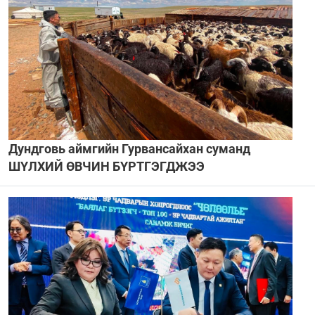
Дундговь аймгийн Гурвансайхан суманд
ШҮЛХИЙ ӨВЧИН БҮРТГЭГДЖЭЭ