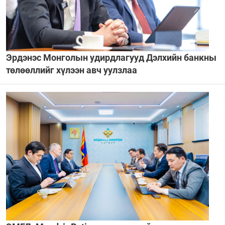
Эрдэнэс Монголын удирдлагууд Дэлхийн банкны
төлөөллийг хүлээн авч уулзлаа