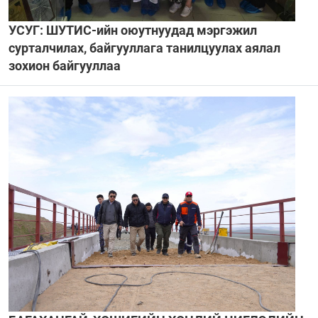
УСУГ: ШУТИС-ийн оюутнуудад мэргэжил
сурталчилах, байгууллага танилцуулах аялал
зохион байгууллаа