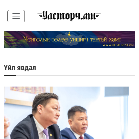
Үйл явдал