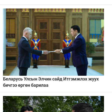
Беларусь Улсын Элчин сайд Итгэмжлэх жуух
бичгээ өргөн барилаа