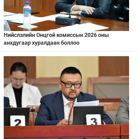
Нийслэлийн Онцгой комиссын 2026 оны
анхдугаар хуралдаан боллоо