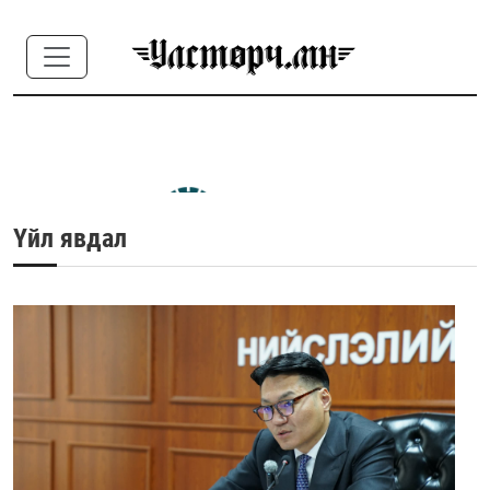
Үйл явдал