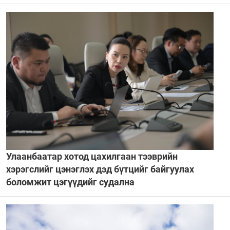
Улаанбаатар хотод цахилгаан тээврийн
хэрэгслийг цэнэглэх дэд бүтцийг байгуулах
боломжит цэгүүдийг судална