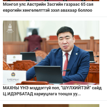
Монгол улс Австрийн Засгийн газраас 65 сая
еврогийн хөнгөлөлттэй зээл авахаар боллоо
МАХНЫ ҮНЭ мэддэггүй поп, "ШҮЛХИЙТЭЙ" сайд
Ц.ИДЭРБАТАД хариуцлага тооцох уу...