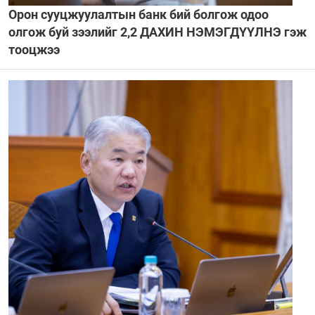
Орон сууцжуулалтын банк бий болгож одоо
олгож буй зээлийг 2,2 ДАХИН НЭМЭГДҮҮЛНЭ гэж
тооцжээ