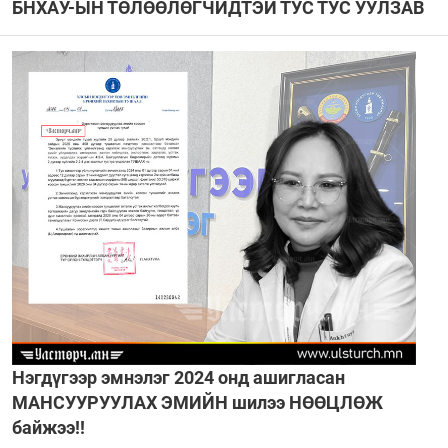
БНХАУ-ЫН ТӨЛӨӨЛӨГЧИДТЭЙ ТУС ТУС УУЛЗАВ
Нэгдүгээр эмнэлэг 2024 онд ашигласан
МАНСУУРУУЛАХ ЭМИЙН шилээ НӨӨЦЛӨЖ
байжээ!!