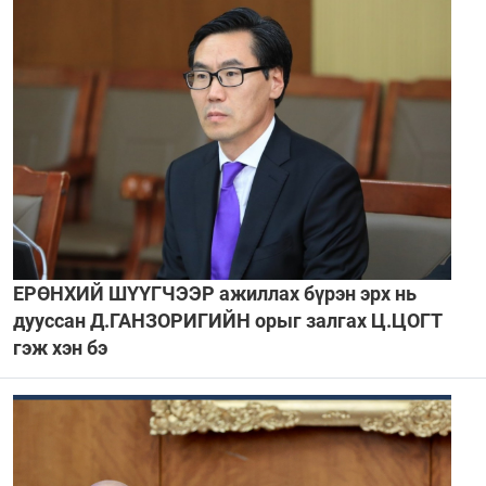
ЕРӨНХИЙ ШҮҮГЧЭЭР ажиллах бүрэн эрх нь
дууссан Д.ГАНЗОРИГИЙН орыг залгах Ц.ЦОГТ
гэж хэн бэ