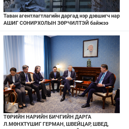
Таван агентлагтлагийн даргад нэр дэвшигч нар
АШИГ СОНИРХОЛЫН ЗӨРЧИЛТЭЙ байжээ
ТӨРИЙН НАРИЙН БИЧГИЙН ДАРГА
Л.МӨНХТҮШИГ ГЕРМАН, ШВЕЙЦАР, ШВЕД,