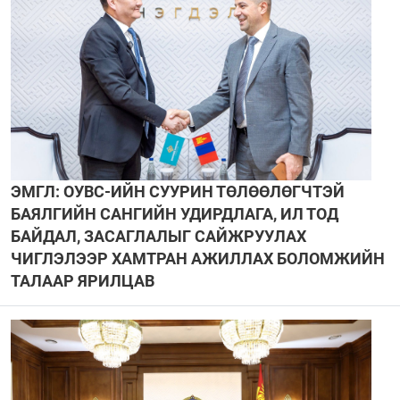
ЭМГЛ: ОУВС-ИЙН СУУРИН ТӨЛӨӨЛӨГЧТЭЙ
БАЯЛГИЙН САНГИЙН УДИРДЛАГА, ИЛ ТОД
БАЙДАЛ, ЗАСАГЛАЛЫГ САЙЖРУУЛАХ
ЧИГЛЭЛЭЭР ХАМТРАН АЖИЛЛАХ БОЛОМЖИЙН
ТАЛААР ЯРИЛЦАВ