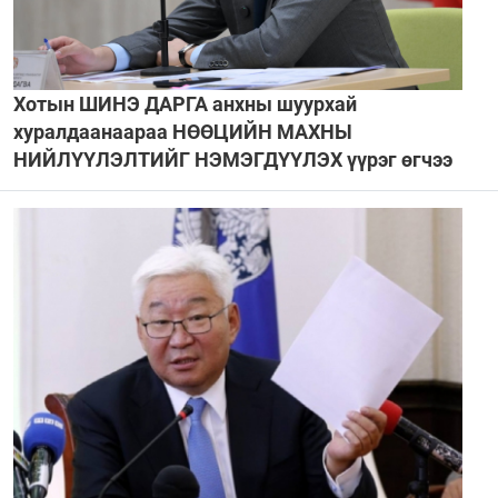
Хотын ШИНЭ ДАРГА анхны шуурхай
хуралдаанаараа НӨӨЦИЙН МАХНЫ
НИЙЛҮҮЛЭЛТИЙГ НЭМЭГДҮҮЛЭХ үүрэг өгчээ