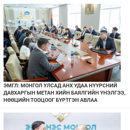
ЭМГЛ: МОНГОЛ УЛСАД АНХ УДАА НҮҮРСНИЙ
ДАВХАРГЫН МЕТАН ХИЙН БАЯЛГИЙН ҮНЭЛГЭЭ,
НӨӨЦИЙН ТООЦООГ БҮРТГЭН АВЛАА