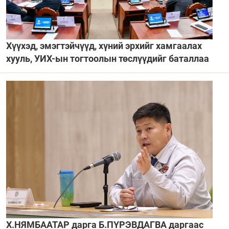
Хүүхэд, эмэгтэйчүүд, хүний эрхийг хамгаалах
хууль, УИХ-ын тогтоолын төслүүдийг баталлаа
Х.НЯМБААТАР дарга Б.ПҮРЭВДАГВА даргаас