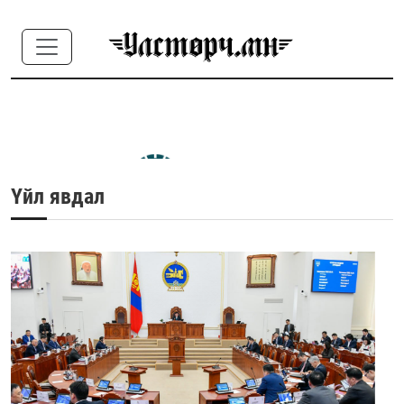
Үйл явдал