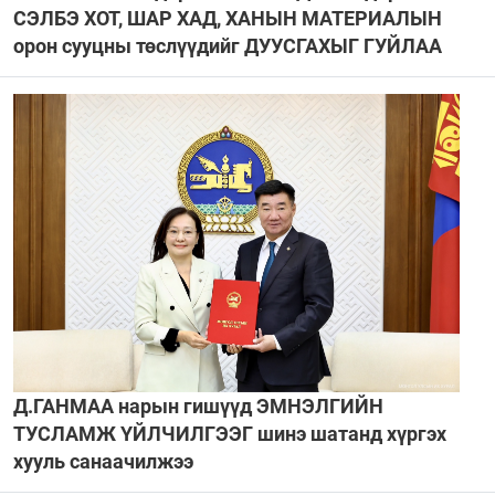
СЭЛБЭ ХОТ, ШАР ХАД, ХАНЫН МАТЕРИАЛЫН
орон сууцны төслүүдийг ДУУСГАХЫГ ГУЙЛАА
Д.ГАНМАА нарын гишүүд ЭМНЭЛГИЙН
ТУСЛАМЖ ҮЙЛЧИЛГЭЭГ шинэ шатанд хүргэх
хууль санаачилжээ