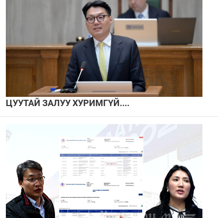
ЦУУТАЙ ЗАЛУУ ХУРИМГҮЙ....