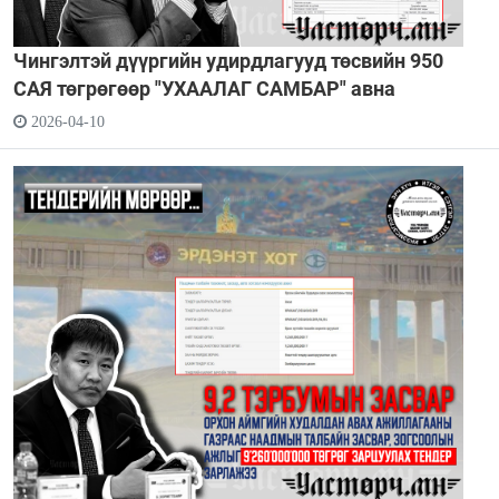
Чингэлтэй дүүргийн удирдлагууд төсвийн 950
САЯ төгрөгөөр "УХААЛАГ САМБАР" авна
2026-04-10