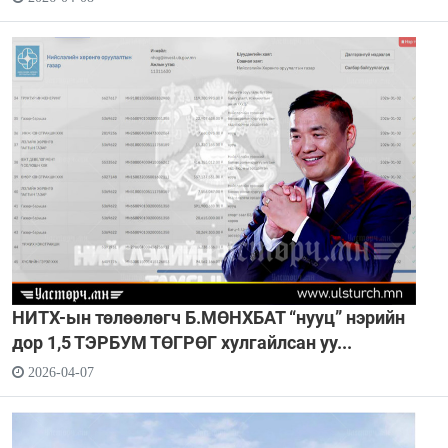
НИТХ-ын төлөөлөгч Б.МӨНХБАТ “нууц” нэрийн
дор 1,5 ТЭРБУМ ТӨГРӨГ хулгайлсан уу...
2026-04-07