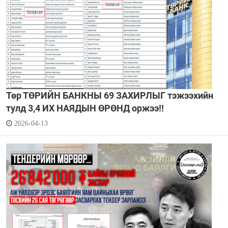
Төр ТӨРИЙН БАНКНЫ 69 ЗАХИРЛЫГ тэжээхийн
тулд 3,4 ИХ НАЯДЫН ӨРӨНД оржээ!!
2026-04-13