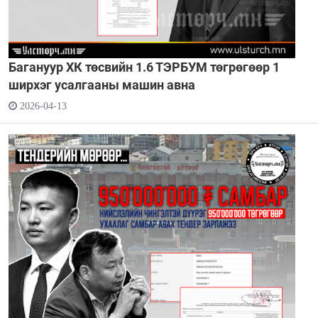
Багануур ХК төсвийн 1.6 ТЭРБУМ төгрөгөөр 1
ширхэг усалгааны машин авна
2026-04-13