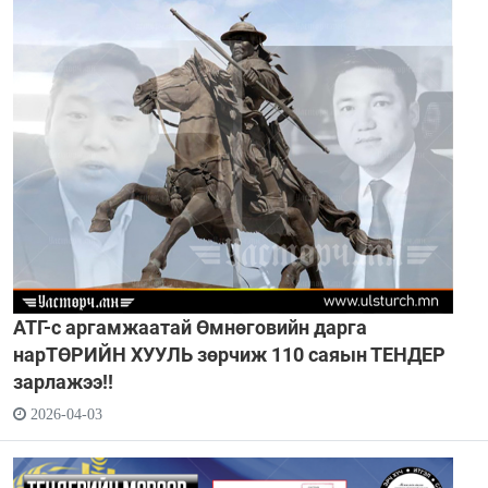
АТГ-с аргамжаатай Өмнөговийн дарга
нарТӨРИЙН ХУУЛЬ зөрчиж 110 саяын ТЕНДЕР
зарлажээ!!
2026-04-03