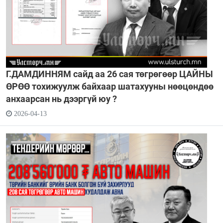
Г.ДАМДИННЯМ сайд аа 26 сая төгрөгөөр ЦАЙНЫ
ӨРӨӨ тохижуулж байхаар шатахууны нөөцөндөө
анхаарсан нь дээргүй юу ?
2026-04-13