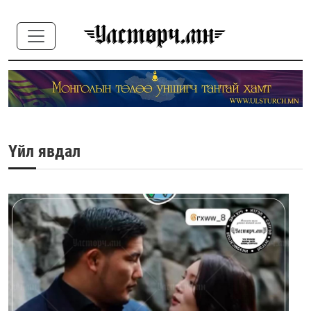
Үйл явдал