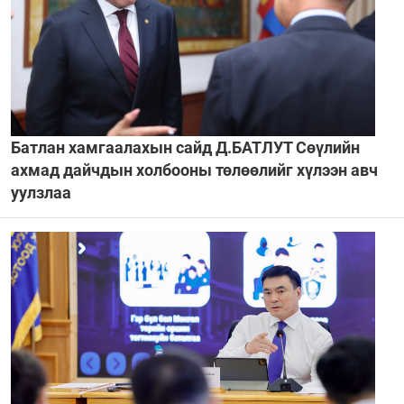
Батлан хамгаалахын сайд Д.БАТЛУТ Сөүлийн
ахмад дайчдын холбооны төлөөлийг хүлээн авч
уулзлаа