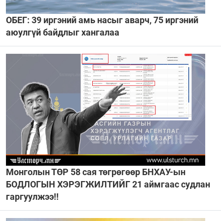
ОБЕГ: 39 иргэний амь насыг аварч, 75 иргэний
аюулгүй байдлыг хангалаа
Монголын ТӨР 58 сая төгрөгөөр БНХАУ-ын
БОДЛОГЫН ХЭРЭГЖИЛТИЙГ 21 аймгаас судлан
гаргуулжээ!!