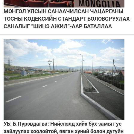
МОНГОЛ УЛСЫН САНААЧИЛСАН ЧАЦАРГАНЫ
ТОСНЫ КОДЕКСИЙН СТАНДАРТ БОЛОВСРУУЛАХ
САНАЛЫГ “ШИНЭ АЖИЛ”-ААР БАТАЛЛАА
УБ: Б.Пүрэвдагва: Нийслэлд хийх бүх замыг ус
зайлуулах хоолойтой, явган хүний болон дугуйн