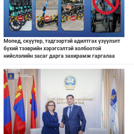
Мопед, скүүтер, тэдгээртэй адилтгах үзүүлэлт
бүхий тээврийн хэрэгсэлтэй холбоотой
нийслэлийн засаг дарга захирамж гаргалаа