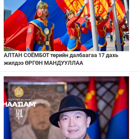
АЛТАН СОЁМБОТ төрийн далбаагаа 17 дахь
жилдээ ӨРГӨН МАНДУУЛЛАА