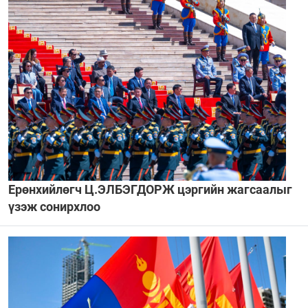
Ерөнхийлөгч Ц.ЭЛБЭГДОРЖ цэргийн жагсаалыг
үзэж сонирхлоо