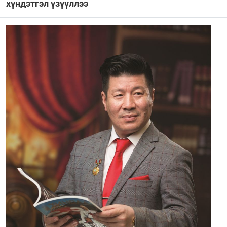
хүндэтгэл үзүүллээ