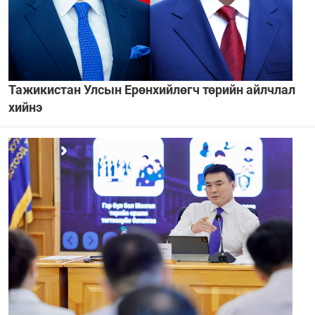
Тажикистан Улсын Ерөнхийлөгч төрийн айлчлал
хийнэ