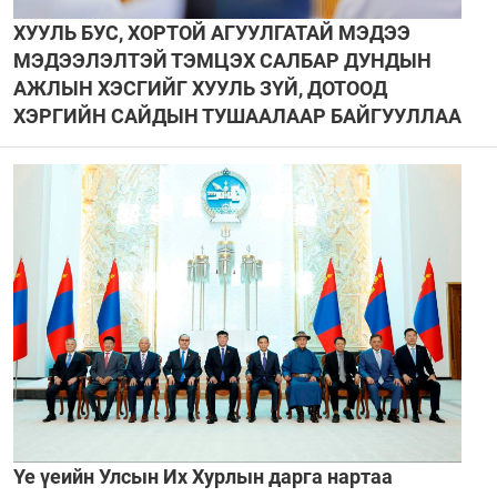
ХУУЛЬ БУС, ХОРТОЙ АГУУЛГАТАЙ МЭДЭЭ
МЭДЭЭЛЭЛТЭЙ ТЭМЦЭХ САЛБАР ДУНДЫН
АЖЛЫН ХЭСГИЙГ ХУУЛЬ ЗҮЙ, ДОТООД
ХЭРГИЙН САЙДЫН ТУШААЛААР БАЙГУУЛЛАА
Үе үеийн Улсын Их Хурлын дарга нартаа