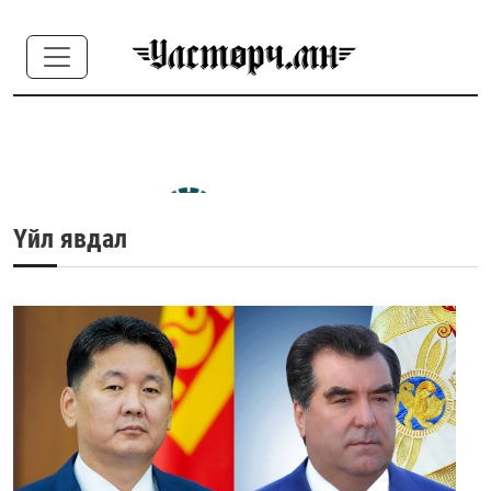
Үйл явдал