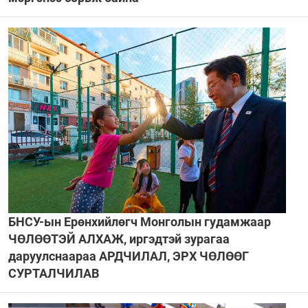
БНСУ-ын Ерөнхийлөгч Монголын гудамжаар
ЧӨЛӨӨТЭЙ АЛХАЖ, иргэдтэй зурагаа
даруулснаараа АРДЧИЛАЛ, ЭРХ ЧӨЛӨӨГ
СУРТАЛЧИЛАВ