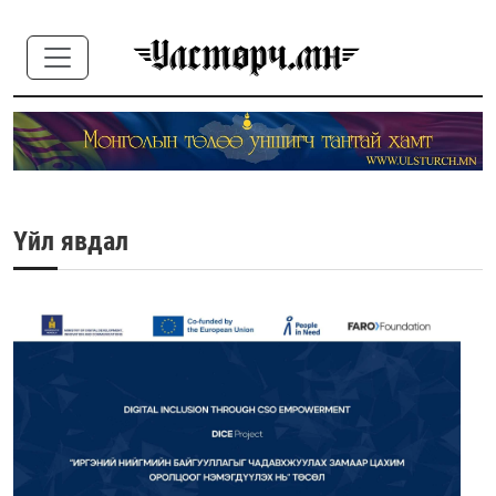
Үйл явдал