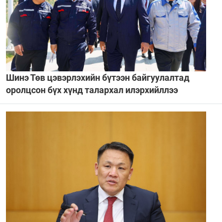
Шинэ Төв цэвэрлэхийн бүтээн байгуулалтад
оролцсон бүх хүнд талархал илэрхийллээ