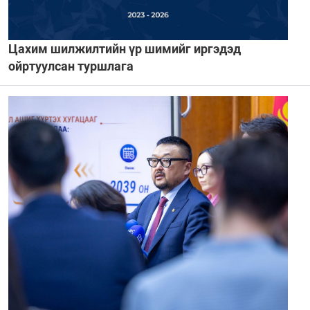
Цахим шилжилтийн үр шимийг иргэдэд
ойртуулсан туршлага