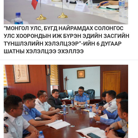
“МОНГОЛ УЛС, БҮГД НАЙРАМДАХ СОЛОНГОС
УЛС ХООРОНДЫН ИЖ БҮРЭН ЭДИЙН ЗАСГИЙН
ТҮНШЛЭЛИЙН ХЭЛЭЛЦЭЭР”-ИЙН 6 ДУГААР
ШАТНЫ ХЭЛЭЛЦЭЭ ЭХЭЛЛЭЭ