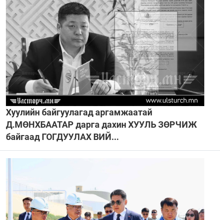
Хуулийн байгуулагад аргамжаатай
Д.МӨНХБААТАР дарга дахин ХУУЛЬ ЗӨРЧИЖ
байгаад ГОГДУУЛАХ ВИЙ...