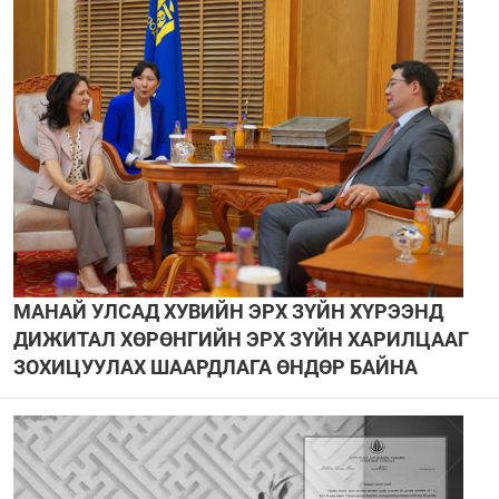
МАНАЙ УЛСАД ХУВИЙН ЭРХ ЗҮЙН ХҮРЭЭНД
ДИЖИТАЛ ХӨРӨНГИЙН ЭРХ ЗҮЙН ХАРИЛЦААГ
ЗОХИЦУУЛАХ ШААРДЛАГА ӨНДӨР БАЙНА