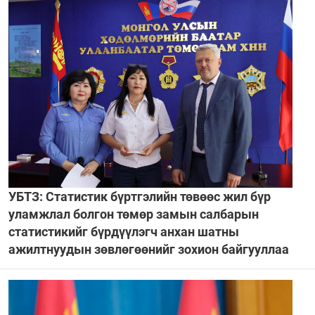
УБТЗ: Статистик бүртгэлийн төвөөс жил бүр
уламжлал болгон төмөр замын салбарын
статистикийг бүрдүүлэгч анхан шатны
ажилтнуудын зөвлөгөөнийг зохион байгууллаа