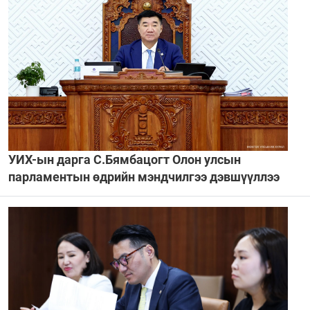
УИХ-ын дарга С.Бямбацогт Олон улсын
парламентын өдрийн мэндчилгээ дэвшүүллээ