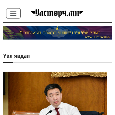
Үйл явдал