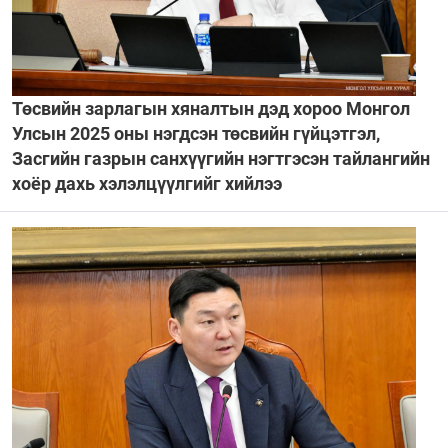
Төсвийн зарлагын хяналтын дэд хороо Монгол
Улсын 2025 оны нэгдсэн төсвийн гүйцэтгэл,
Засгийн газрын санхүүгийн нэгтгэсэн тайлангийн
хоёр дахь хэлэлцүүлгийг хийлээ