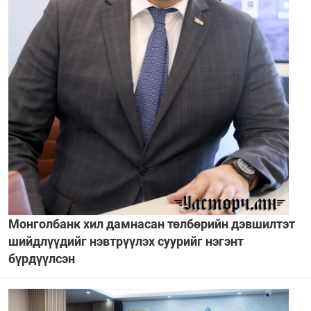
Монголбанк хил дамнасан төлбөрийн дэвшилтэт
шийдлүүдийг нэвтрүүлэх суурийг нэгэнт
бүрдүүлсэн