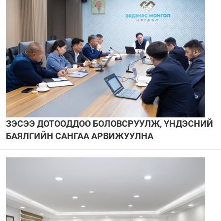
ЗЭСЭЭ ДОТООДДОО БОЛОВСРУУЛЖ, ҮНДЭСНИЙ
БАЯЛГИЙН САНГАА АРВИЖУУЛНА