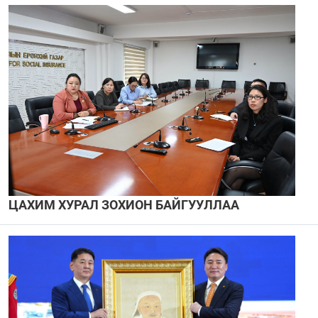
ЦАХИМ ХУРАЛ ЗОХИОН БАЙГУУЛЛАА