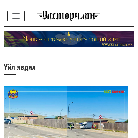
Үйл явдал