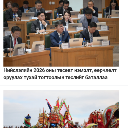
Нийслэлийн 2026 оны төсөвт нэмэлт, өөрчлөлт
оруулах тухай тогтоолын төслийг баталлаа