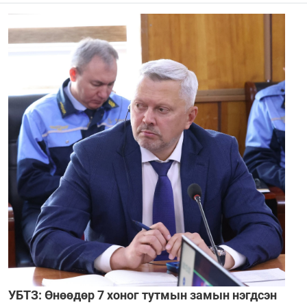
УБТЗ: Өнөөдөр 7 хоног тутмын замын нэгдсэн