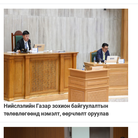
Нийслэлийн Газар зохион байгуулалтын
төлөвлөгөөнд нэмэлт, өөрчлөлт оруулав