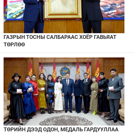
ГАЗРЫН ТОСНЫ САЛБАРААС ХОЁР ГАВЬЯАТ
ТӨРЛӨӨ
ТӨРИЙН ДЭЭД ОДОН, МЕДАЛЬ ГАРДУУЛЛАА