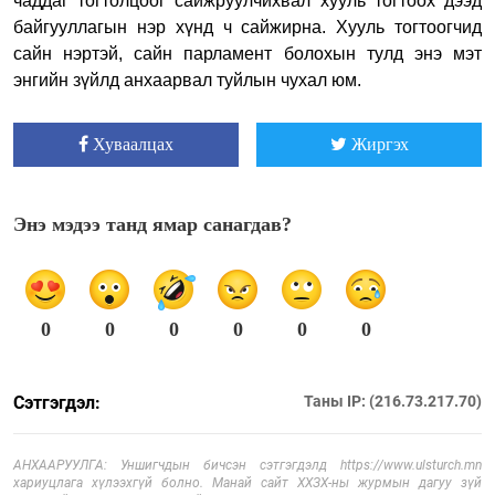
чаддаг тогтолцоог сайжруулчихвал хууль тогтоох дээд
байгууллагын нэр хүнд ч сайжирна. Хууль тогтоогчид
сайн нэртэй, сайн парламент болохын тулд энэ мэт
энгийн зүйлд анхаарвал туйлын чухал юм.
Хуваалцах
Жиргэх
Энэ мэдээ танд ямар санагдав?
0
0
0
0
0
0
Сэтгэгдэл:
Таны IP: (216.73.217.70)
АНХААРУУЛГА: Уншигчдын бичсэн сэтгэгдэлд https://www.ulsturch.mn
хариуцлага хүлээхгүй болно. Манай сайт ХХЗХ-ны журмын дагуу зүй