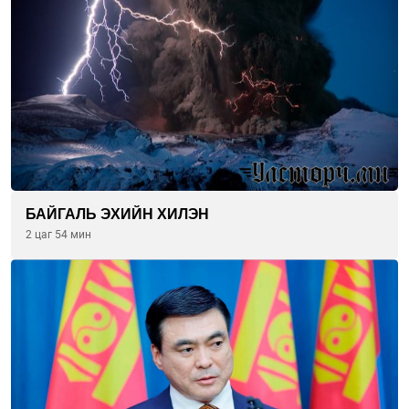
БАЙГАЛЬ ЭХИЙН ХИЛЭН
2 цаг 54 мин