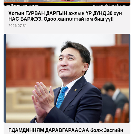
Хотын ГУРВАН ДАРГЫН ажлын ҮР ДҮНД 30 хүн
НАС БАРЖЭЭ. Одоо хангалттай юм биш үү!!
2026-07-31
Г.ДАМДИННЯМ ДАРАВГАРААСАА болж Засгийн