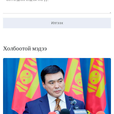
Илгээх
Холбоотой мэдээ