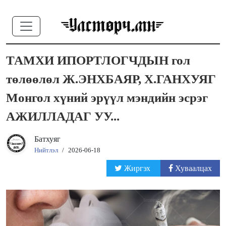
ТАМХИ ИПОРТЛОГЧДЫН гол
төлөөлөл Ж.ЭНХБАЯР, Х.ГАНХУЯГ
Монгол хүний эрүүл мэндийн эсрэг
АЖИЛЛАДАГ УУ...
Батхуяг
Нийтлэл
/
2026-06-18
Жиргэх
Хуваалцах