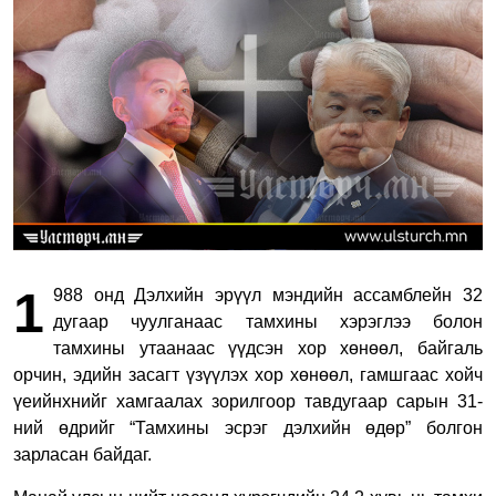
1
988 онд Дэлхийн эрүүл мэндийн ассамблейн 32
дугаар чуулганаас тамхины хэрэглээ болон
тамхины утаанаас үүдсэн хор хөнөөл, байгаль
орчин, эдийн засагт үзүүлэх хор хөнөөл, гамшгаас хойч
үеийнхнийг хамгаалах зорилгоор тавдугаар сарын 31-
ний өдрийг “Тамхины эсрэг дэлхийн өдөр” болгон
зарласан байдаг.