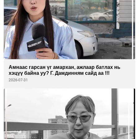
Амнаас гарсан үг амархан, ажлаар батлах нь
хэцүү байна уу? Г. Дамдинням сайд аа !!!
2026-07-31