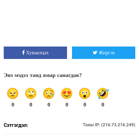
Хуваалцах
Жиргэх
Энэ мэдээ танд ямар санагдав?
0
0
0
0
0
0
Сэтгэгдэл:
Таны IP: (216.73.216.249)