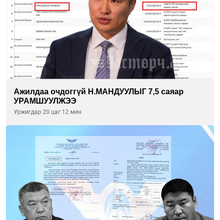
Ажилдаа очдоггүй Н.МАНДУУЛЫГ 7,5 саяар
УРАМШУУЛЖЭЭ
Уржигдар 20 цаг 12 мин