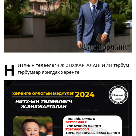
Н
ИТХ-ын төлөөлөгч Ж.ЭНХЖАРГАЛАНГИЙН тэрбум
тэрбумаар яригдах хөрөнгө