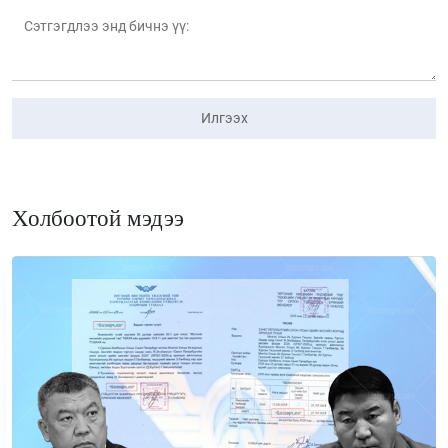
Илгээх
Холбоотой мэдээ