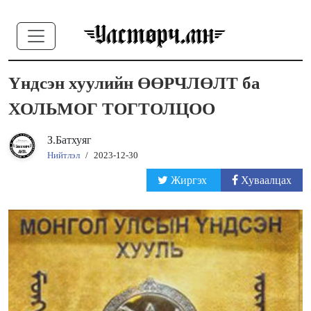
Үндсэн хуулийн ӨӨРЧЛӨЛТ ба
ХОЛЬМОГ ТОГТОЛЦОО
З.Батхуяг
Нийтлэл
/
2023-12-30
Жиргэх
Хуваалцах