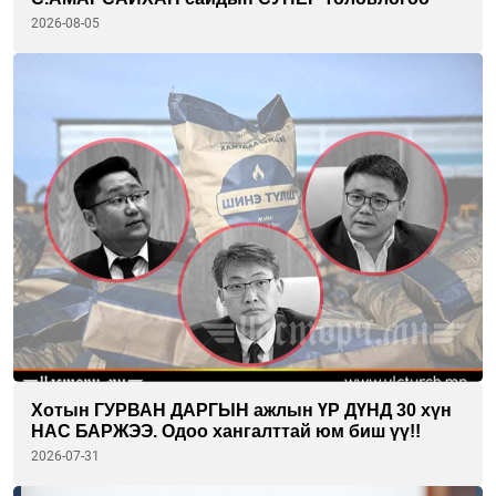
2026-08-05
Хотын ГУРВАН ДАРГЫН ажлын ҮР ДҮНД 30 хүн
НАС БАРЖЭЭ. Одоо хангалттай юм биш үү!!
2026-07-31