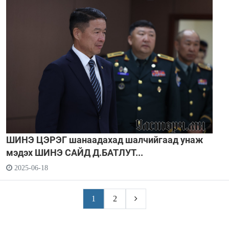
ШИНЭ ЦЭРЭГ шанаадахад шалчийгаад унаж
мэдэх ШИНЭ САЙД Д.БАТЛУТ...
2025-06-18
1
2