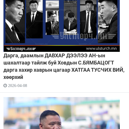
Дарга, даамлын ДАВХАР ДЭЭЛЭЭ АН-ын
шахалтаар тайлж буй Ховдын С.БЯМБАЦОГТ
дарга хахир хаврын цагаар ХАТГАА ТУСЧИХ ВИЙ,
хөөрхий
2026-04-08