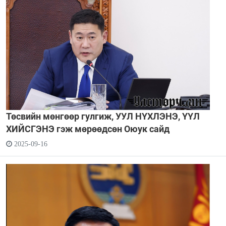
Төсвийн мөнгөөр гулгиж, УУЛ НҮХЛЭНЭ, ҮҮЛ
ХИЙСГЭНЭ гэж мөрөөдсөн Оюук сайд
2025-09-16