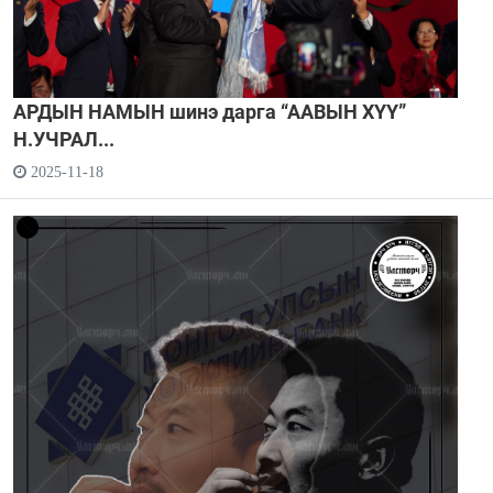
АРДЫН НАМЫН шинэ дарга “ААВЫН ХҮҮ”
Н.УЧРАЛ...
2025-11-18