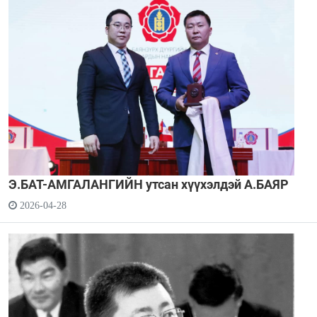
Э.БАТ-АМГАЛАНГИЙН утсан хүүхэлдэй А.БАЯР
2026-04-28