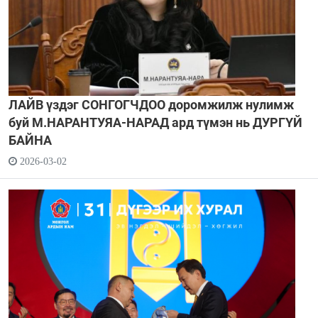
ЛАЙВ үздэг СОНГОГЧДОО доромжилж нулимж
буй М.НАРАНТУЯА-НАРАД ард түмэн нь ДУРГҮЙ
БАЙНА
2026-03-02