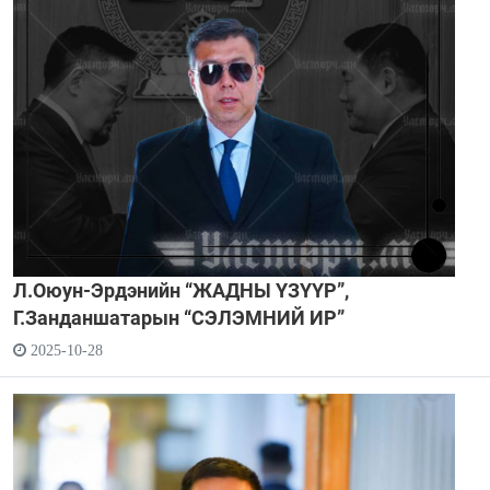
Л.Оюун-Эрдэнийн “ЖАДНЫ ҮЗҮҮР”,
Г.Занданшатарын “СЭЛЭМНИЙ ИР”
2025-10-28