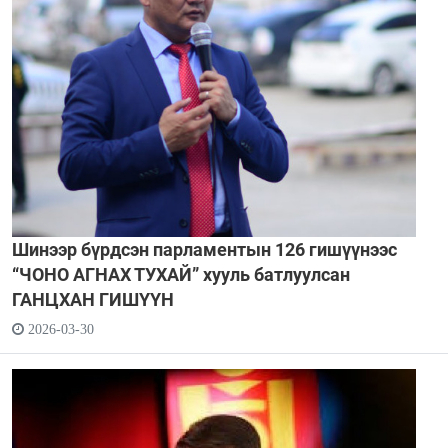
Шинээр бүрдсэн парламентын 126 гишүүнээс
“ЧОНО АГНАХ ТУХАЙ” хууль батлуулсан
ГАНЦХАН ГИШҮҮН
2026-03-30