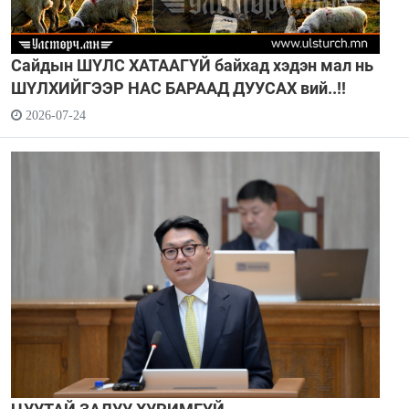
Сайдын ШҮЛС ХАТААГҮЙ байхад хэдэн мал нь
ШҮЛХИЙГЭЭР НАС БАРААД ДУУСАХ вий..!!
2026-07-24