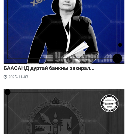
БААСАНД дуртай банкны захирал...
2025-11-03