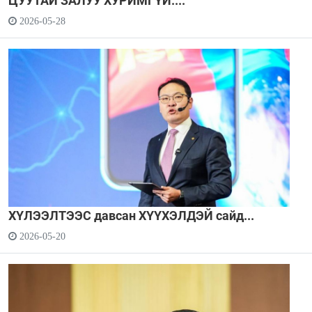
ЦУУТАЙ ЗАЛУУ ХУРИМГҮЙ....
2026-05-28
ХҮЛЭЭЛТЭЭС давсан ХҮҮХЭЛДЭЙ сайд...
2026-05-20