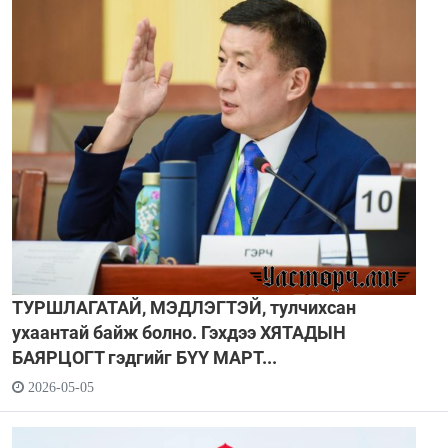
ТУРШЛАГАТАЙ, МЭДЛЭГТЭЙ, тулчихсан
ухаантай байж болно. Гэхдээ ХЯТАДЫН
БАЯРЦОГТ гэдгийг БҮҮ МАРТ...
2026-05-05