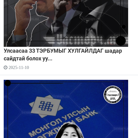
Улсаасаа 33 ТЭРБУМЫГ ХУЛГАЙЛДАГ шадар
сайдтай болох уу...
2025-11-10