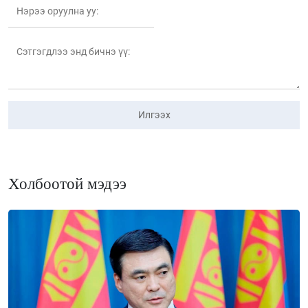
Илгээх
Холбоотой мэдээ