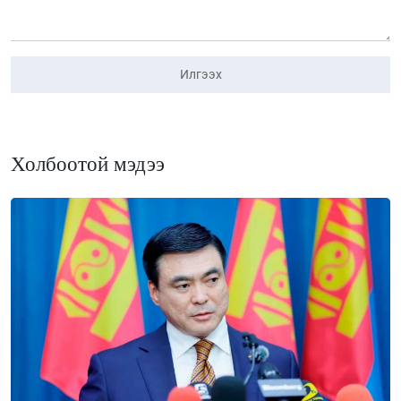
Илгээх
Холбоотой мэдээ