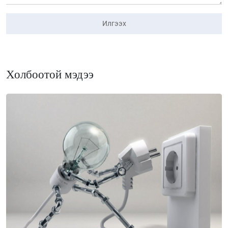
Илгээх
Холбоотой мэдээ