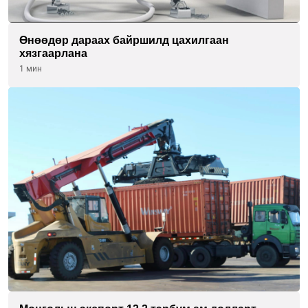
Өнөөдөр дараах байршилд цахилгаан
хязгаарлана
1 мин