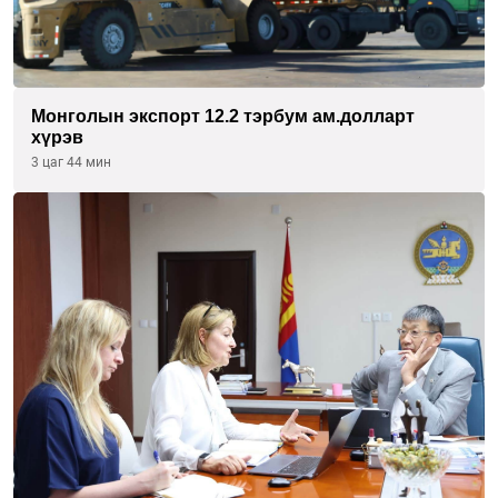
Монголын экспорт 12.2 тэрбум ам.долларт
хүрэв
3 цаг 44 мин