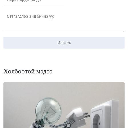
Илгээх
Холбоотой мэдээ