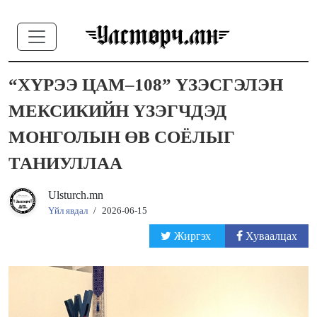
“ХҮРЭЭ ЦАМ–108” ҮЗЭСГЭЛЭН
МЕКСИКИЙН ҮЗЭГЧДЭД
МОНГОЛЫН ӨВ СОЁЛЫГ
ТАНИУЛЛАА
Ulsturch.mn
Үйл явдал
/
2026-06-15
Жиргэх
Хуваалцах