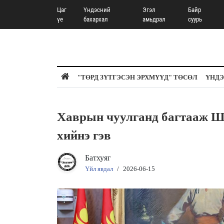
Цаг
Үндэсний
Эгэл
Байр
үе
бахархал
амьдрал
суурь
"ТӨРД ЗҮТГЭСЭН ЭРХМҮҮД" ТӨСӨЛ
ҮНДЭ
Хаврын чуулганд багтаа
хийнэ гэв
Батхуяг
Үйл явдал
/
2026-06-15