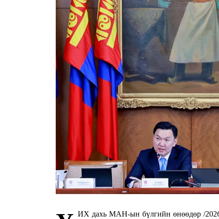
ИХ дахь МАН-ын бүлгийн өнөөдөр /2026.