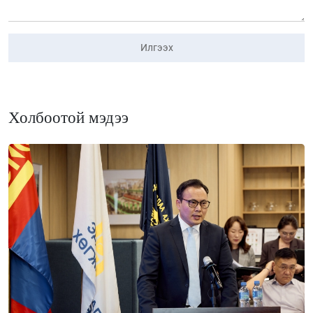
Илгээх
Холбоотой мэдээ