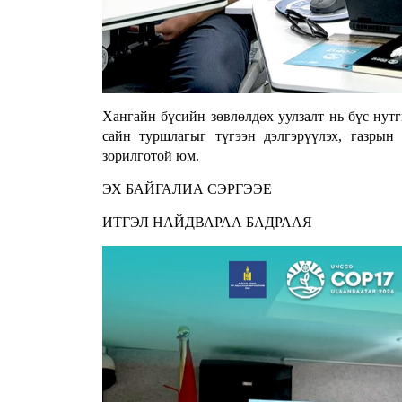
Хангайн бүсийн зөвлөлдөх уулзалт нь бүс нутг
сайн туршлагыг түгээн дэлгэрүүлэх, газрын
зорилготой юм.
ЭХ БАЙГАЛИА СЭРГЭЭЕ
ИТГЭЛ НАЙДВАРАА БАДРААЯ