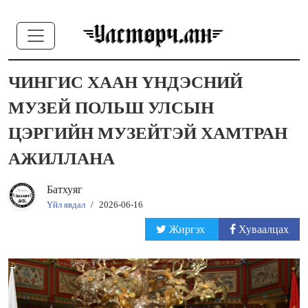
ЧИНГИС ХААН ҮНДЭСНИЙ
МУЗЕЙ ПОЛЬШ УЛСЫН
ЦЭРГИЙН МУЗЕЙТЭЙ ХАМТРАН
АЖИЛЛАНА
Батхуяг
Үйл явдал
/
2026-06-16
Жиргэх
Хуваалцах