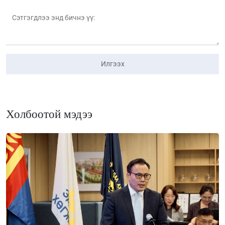
Илгээх
Холбоотой мэдээ