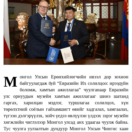
М
онгол Улсын Ерөнхийлөгчийн ивээл дор зохион
байгуулагдаж буй “Евразийн Их солилцоо: ирээдүйн
боломж, хамтын ажиллагаа” чуулганаар Евразийн
улс орнуудын музейн хамтын ажиллагааг шинэ шатанд
гаргах, харилцан мэдлэг, туршлагаа солилцох, хүн
төрөлхтний соёлын гайхамшигт өвийг хадгалах, хамгаалах,
түгээн дэлгэрүүлэх, хойч үедээ өвлүүлэн үлдээх зэрэг музейн
хөгжлийн чиглэлээр Монгол улсад анх удаагаа чуулж байна.
Тус чуулга уулзалтын дундуур Монгол Улсын Чингис хаан