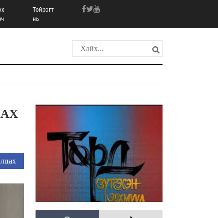
ох
Тойрогт
рч
нь
ЛАХ
лцах