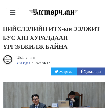
НИЙСЛЭЛИЙН ИТХ-ын ЭЭЛЖИТ
БУС XIII ХУРАЛДААН
ҮРГЭЛЖИЛЖ БАЙНА
Ulsturch.mn
Үйл явдал
/
2026-06-17
Жиргэх
Хуваалцах