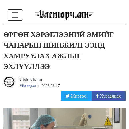
ӨРГӨН ХЭРЭГЛЭЭНИЙ ЭМИЙГ
ЧАНАРЫН ШИНЖИЛГЭЭНД
ХАМРУУЛАХ АЖЛЫГ
ЭХЛҮҮЛЛЭЭ
Ulsturch.mn
Үйл явдал
/
2026-06-17
Жиргэх
Хуваалцах