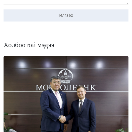
Илгээх
Холбоотой мэдээ