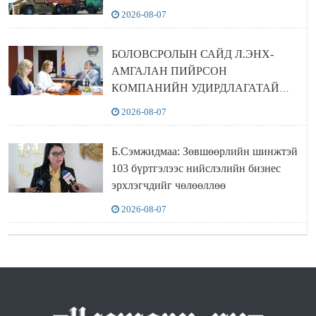
2026-08-07
БОЛОВСРОЛЫН САЙД Л.ЭНХ-
АМГАЛАН ПИЙРСОН
КОМПАНИЙН УДИРДЛАГАТАЙ
УУЛЗЛАА
2026-08-07
Б.Сэмжидмаа: Зөвшөөрлийн шинжтэй
103 бүртгэлээс нийслэлийн бизнес
эрхлэгчдийг чөлөөллөө
2026-08-07