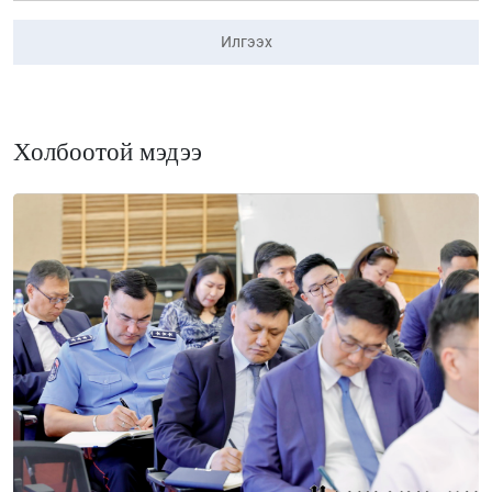
Илгээх
Холбоотой мэдээ