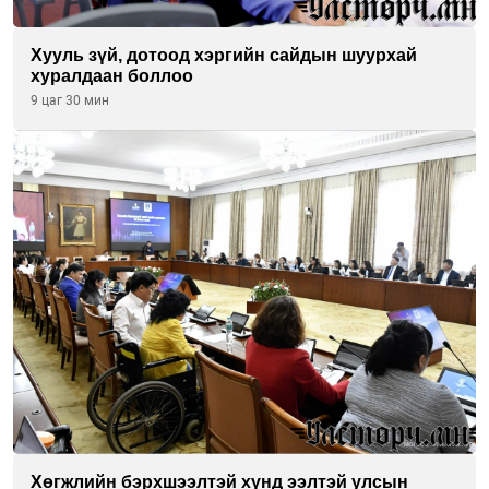
Хууль зүй, дотоод хэргийн сайдын шуурхай
хуралдаан боллоо
9 цаг 30 мин
Хөгжлийн бэрхшээлтэй хүнд ээлтэй улсын