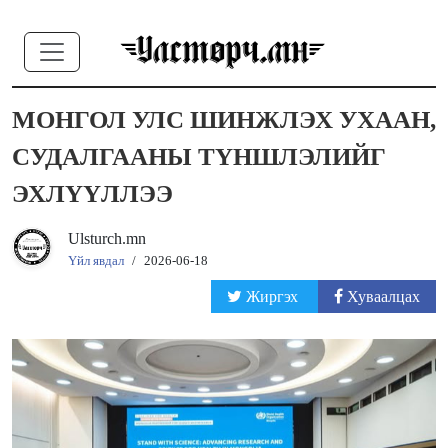
МОНГОЛ УЛС ШИНЖЛЭХ УХААН,
СУДАЛГААНЫ ТҮНШЛЭЛИЙГ
ЭХЛҮҮЛЛЭЭ
Ulsturch.mn
Үйл явдал
/
2026-06-18
Жиргэх
Хуваалцах