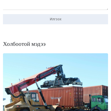
Илгээх
Холбоотой мэдээ