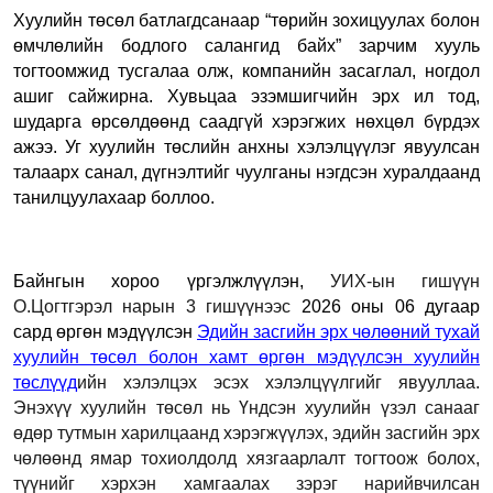
Хуулийн төсөл батлагдсанаар “төрийн зохицуулах болон
өмчлөлийн бодлого салангид байх” зарчим хууль
тогтоомжид тусгалаа олж, компанийн засаглал, ногдол
ашиг сайжирна. Хувьцаа эзэмшигчийн эрх ил тод,
шударга өрсөлдөөнд саадгүй хэрэгжих нөхцөл бүрдэх
ажээ. Уг хуулийн төслийн анхны хэлэлцүүлэг явуулсан
талаарх санал, дүгнэлтийг чуулганы нэгдсэн хуралдаанд
танилцуулахаар боллоо.
Байнгын хороо үргэлжлүүлэн,
УИХ-ын гишүүн
О.Цогтгэрэл нарын 3 гишүүнээс
2026 оны 06 дугаар
сард өргөн мэдүүлсэн
Эдийн засгийн эрх чөлөөний тухай
хуулийн төсөл болон хамт өргөн мэдүүлсэн хуулийн
төслүүд
ийн хэлэлцэх эсэх хэлэлцүүлгийг явууллаа.
Энэхүү хуулийн төсөл нь Үндсэн хуулийн үзэл санааг
өдөр тутмын харилцаанд хэрэгжүүлэх, эдийн засгийн эрх
чөлөөнд ямар тохиолдолд хязгаарлалт тогтоож болох,
түүнийг хэрхэн хамгаалах зэрэг нарийвчилсан