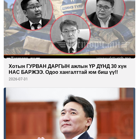
Хотын ГУРВАН ДАРГЫН ажлын ҮР ДҮНД 30 хүн
НАС БАРЖЭЭ. Одоо хангалттай юм биш үү!!
2026-07-31