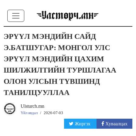
ЭРҮҮЛ МЭНДИЙН САЙД
Э.БАТШУГАР: МОНГОЛ УЛС
ЭРҮҮЛ МЭНДИЙН ЦАХИМ
ШИЛЖИЛТИЙН ТУРШЛАГАА
ОЛОН УЛСЫН ТҮВШИНД
ТАНИЛЦУУЛЛАА
Ulsturch.mn
Үйл явдал
/
2026-07-03
Жиргэх
Хуваалцах