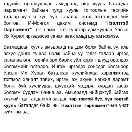
тэднийг оролцуулдаг, амьдралд ойр хууль баталдаг
парламент байхын тулд хууль, тогтоолын төслийн
талаар хүссэн хүн бүр саналаа өгөх тогтолцоог бий
болгов. И-Монгол цахим системд “
Нээлттэй
Парламент”
цэс нэмж, энэ сувгаар дамжуулан Улсын
Их Хурал иргэдээсээ санал авах амьд шугам нээлээ.
Батлагдсан хууль амьдралд нь дэм болж байна уу, аль
эсхүл дөнгө тушаа болж байна уу гэдэг талаар иргэд
саналаа өгч, төрийн эрх барих үйл хэрэгт шууд оролцох
боломжийг олголоо.
Ингэж иргэдээ сонсдог болсноор
Улсын Их Хурал баталсан хуулийнхаа хэрэгжилтэд
тогтмол хяналт тавих, иргэн, аж ахуйн нэгжид дарамт
болж буй хуулиудаа шуурхай мэдэрч, хурдан засах
боломж бүрдэж байна аа. Амьдралд нийцэхгүй байгаа
хуулийг цаг алдалгүй засдаг,
төр төвтэй бус, хүн төвтэй
баталдаг байх нь "
-ын үнэт
хууль
Нээлттэй Парламент"
зүйл юм аа.